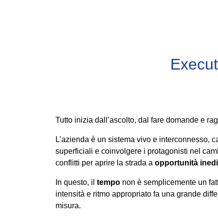
Execut
Tutto inizia dall’ascolto, dal fare domande e r
L’azienda è un sistema vivo e interconnesso, ca
superficiali e coinvolgere i protagonisti nel c
conflitti per aprire la strada a
opportunità inedi
In questo, il
tempo
non è semplicemente un fatto
intensità e ritmo appropriato fa una grande dif
misura.