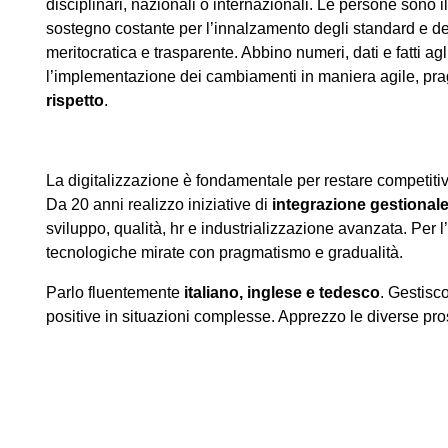
disciplinari, nazionali o internazionali. Le persone sono 
sostegno costante per l’innalzamento degli standard e de
meritocratica e trasparente. Abbino numeri, dati e fatti agl
l’implementazione dei cambiamenti in maniera agile, pr
rispetto
.
La digitalizzazione è fondamentale per restare competitivi,
Da 20 anni realizzo iniziative di
integrazione gestional
sviluppo, qualità, hr e industrializzazione avanzata. Per l
tecnologiche mirate con pragmatismo e gradualità.
Parlo fluentemente
italiano, inglese e tedesco
. Gestisco
positive in situazioni complesse. Apprezzo le diverse prosp