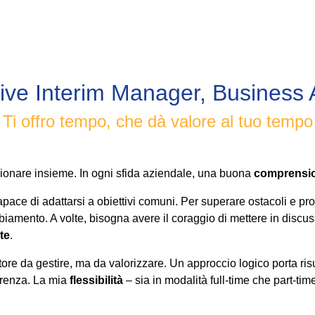
ive Interim Manager, Business 
Ti offro tempo, che dà valore al tuo tempo
agionare insieme. In ogni sfida aziendale, una buona
comprensi
pace di adattarsi a obiettivi comuni. Per superare ostacoli e pro
ambiamento. A volte, bisogna avere il coraggio di mettere in dis
te
.
re da gestire, ma da valorizzare. Un approccio logico porta risu
ferenza. La mia
flessibilità
– sia in modalità full-time che part-time 