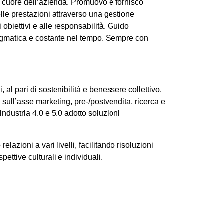
il cuore dell’azienda. Promuovo e fornisco
lle prestazioni attraverso una gestione
i obiettivi e alle responsabilità. Guido
agmatica e costante nel tempo. Sempre con
 al pari di sostenibilità e benessere collettivo.
e
sull’asse marketing, pre-/postvendita, ricerca e
’industria 4.0 e 5.0 adotto soluzioni
 relazioni a vari livelli, facilitando risoluzioni
ettive culturali e individuali.