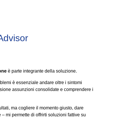
Advisor
one
è parte integrante della soluzione.
blemi è essenziale andare oltre i sintomi
cussione assunzioni consolidate e comprendere i
ltati, ma cogliere il momento giusto, dare
– mi permette di offrirti soluzioni fattive su