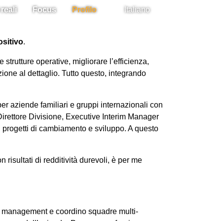
reali
Focus
Profilo
Italiano
ositivo
.
e strutture operative, migliorare l’efficienza,
one al dettaglio. Tutto questo, integrando
per aziende familiari e gruppi internazionali con
, Direttore Divisione, Executive Interim Manager
i progetti di cambiamento e sviluppo. A questo
n risultati di redditività durevoli, è per me
i management e coordino squadre multi-