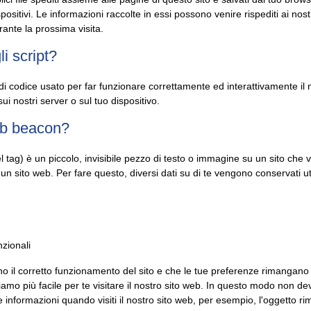
positivi. Le informazioni raccolte in essi possono venire rispediti ai nos
rante la prossima visita.
i script?
i codice usato per far funzionare correttamente ed interattivamente il 
ui nostri server o sul tuo dispositivo.
eb beacon?
 tag) è un piccolo, invisibile pezzo di testo o immagine su un sito che 
di un sito web. Per fare questo, diversi dati su di te vengono conservati 
nzionali
no il corretto funzionamento del sito e che le tue preferenze rimangano
iamo più facile per te visitare il nostro sito web. In questo modo non dev
 informazioni quando visiti il nostro sito web, per esempio, l'oggetto ri