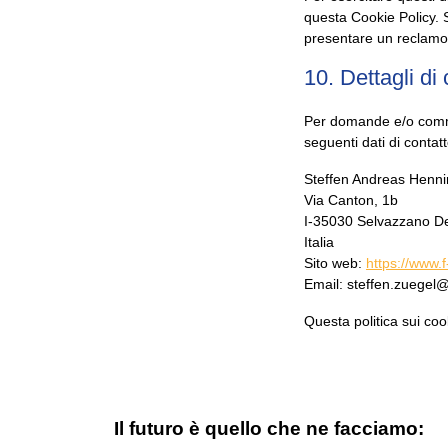
questa Cookie Policy. S
presentare un reclamo al
10. Dettagli di 
Per domande e/o commen
seguenti dati di contatt
Steffen Andreas Henn
Via Canton, 1b
I-35030 Selvazzano D
Italia
Sito web:
https://www.
Email:
steffen.zuegel
Questa politica sui co
Il futuro è quello che ne facciamo: