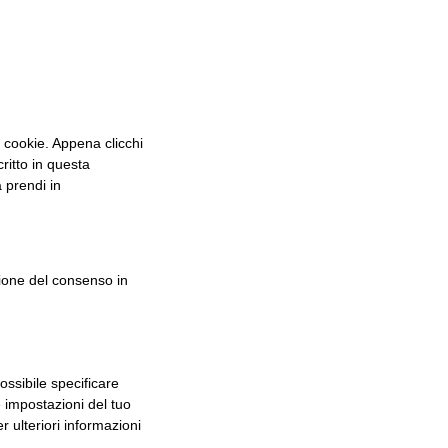
 cookie. Appena clicchi
ritto in questa
a prendi in
tione del consenso in
ssibile specificare
 impostazioni del tuo
 ulteriori informazioni