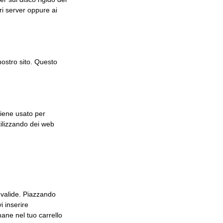
tri server oppure ai
nostro sito. Questo
viene usato per
utilizzando dei web
 valide. Piazzando
i inserire
mane nel tuo carrello