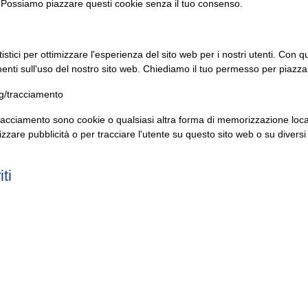
 Possiamo piazzare questi cookie senza il tuo consenso.
tistici per ottimizzare l'esperienza del sito web per i nostri utenti. Con qu
ti sull'uso del nostro sito web. Chiediamo il tuo permesso per piazzare
ng/tracciamento
racciamento sono cookie o qualsiasi altra forma di memorizzazione locale
lizzare pubblicità o per tracciare l'utente su questo sito web o su diversi
ti