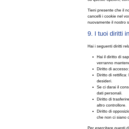
Tieni presente che il n
cancelli i cookie nel v
nuovamente il nostro s
9. I tuoi diritti
Hai i seguenti diritti rel
Hai il diritto di 
verranno mantenu
Diritto di accesso
Diritto di rettific
desideri.
Se ci darai il con
dati personali.
Diritto di trasferir
altro controllore.
Diritto di opposiz
che non ci siano de
Per esercitare questi di