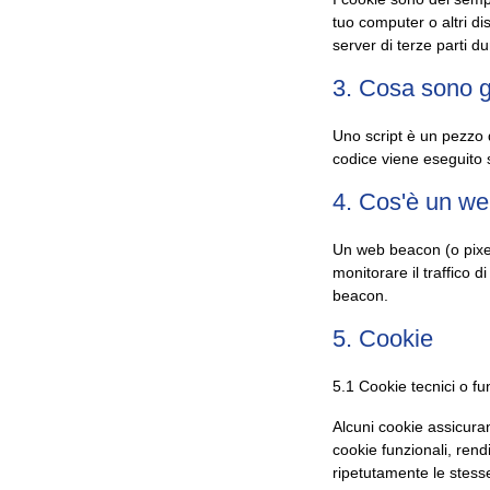
tuo computer o altri dis
server di terze parti du
3. Cosa sono gl
Uno script è un pezzo d
codice viene eseguito s
4. Cos'è un w
Un web beacon (o pixel
monitorare il traffico 
beacon.
5. Cookie
5.1 Cookie tecnici o fu
Alcuni cookie assicura
cookie funzionali, rend
ripetutamente le stesse